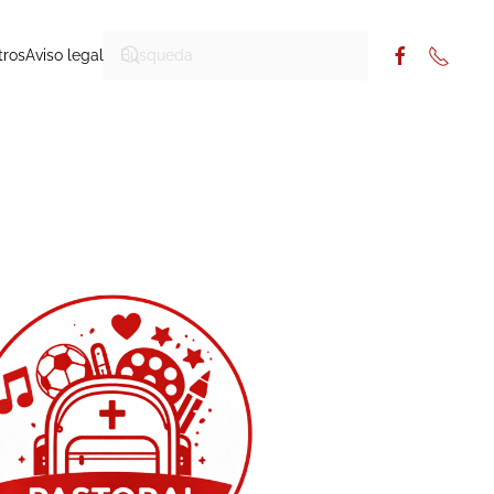
tros
Aviso legal