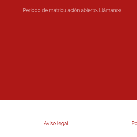
Periodo de matriculación abierto. Llámanos.
Aviso legal
Po