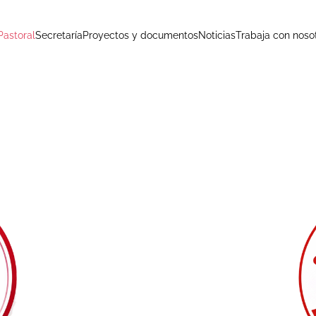
Pastoral
Secretaría
Proyectos y documentos
Noticias
Trabaja con noso